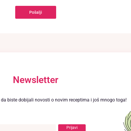
Pošalji
Newsletter
n da biste dobijali novosti o novim receptima i još mnogo toga!
Prijavi