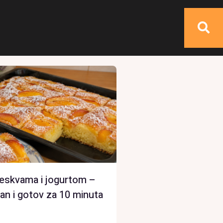
reskvama i jogurtom –
an i gotov za 10 minuta