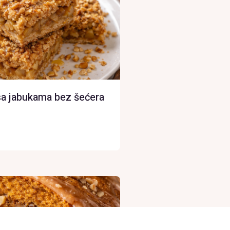
 sa jabukama bez šećera