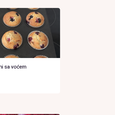
ini sa voćem