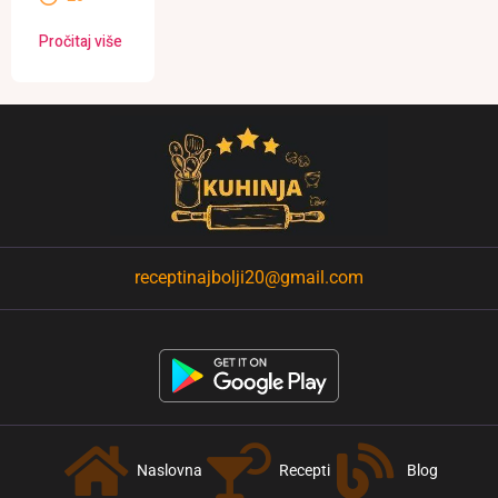
Pročitaj više
receptinajbolji20@gmail.com
Naslovna
Recepti
Blog