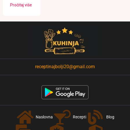
Pročitaj više
receptinajbolji20@gmail.com
Naslovna
Recepti
Blog