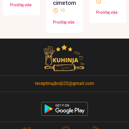
cimetom
Pročitaj više
10
Pročitaj više
Pročitaj više
receptinajbolji20@gmail.com