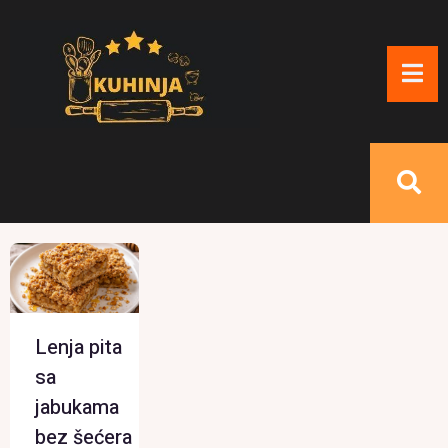
Lenja pita
sa
jabukama
bez šećera