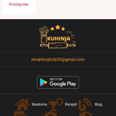
Pročitaj više
receptinajbolji20@gmail.com
Naslovna
Recepti
Blog