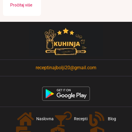
Pročitaj više
receptinajbolji20@gmail.com
Naslovna
Recepti
Blog