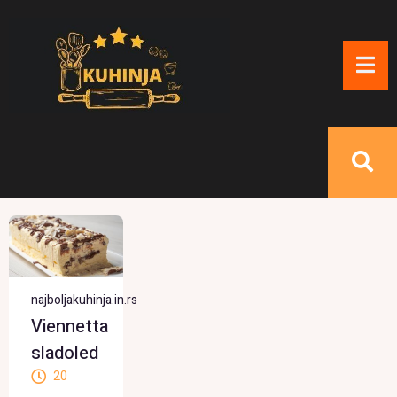
najboljakuhinja.in.rs
Viennetta
sladoled
20