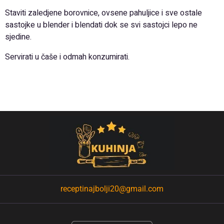
Staviti zaledjene borovnice, ovsene pahuljice i sve ostale
sastojke u blender i blendati dok se svi sastojci lepo ne
sjedine.
Servirati u čaše i odmah konzumirati.
receptinajbolji20@gmail.com