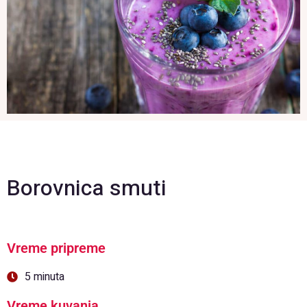
Borovnica smuti
Vreme pripreme
5 minuta
Vreme kuvanja