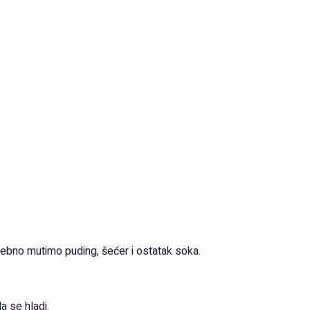
ebno mutimo puding, šećer i ostatak soka.
a se hladi.