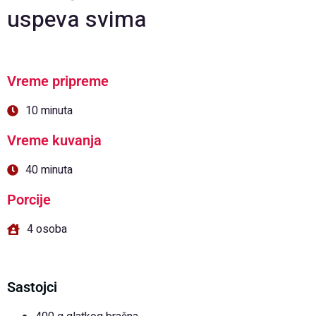
uspeva svima
Vreme pripreme
10 minuta
Vreme kuvanja
40 minuta
Porcije
4 osoba
Sastojci