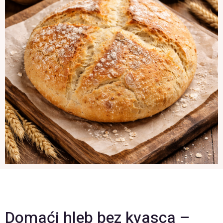
Domaći hleb bez kvasca –