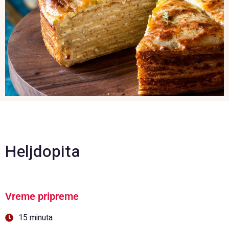
Heljdopita
Vreme pripreme
15 minuta