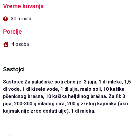
Vreme kuvanja
30 minuta
Porcije
4 osoba
Sastojci
Sastojci: Za palačinke potrebno je: 3 jaja, 1 dl mleka, 1,5
dl vode, 1 dl kisele vode, 1 dl ulja, malo soli, 10 kašika
pšeničnog brašna, 10 kašika heljdinog brašna. Za fil: 3
jaja, 200-300 g mladog sira, 200 g zrelog kajmaka (ako
kajmak nije zreo dodati ulje), 1 dl mleka.