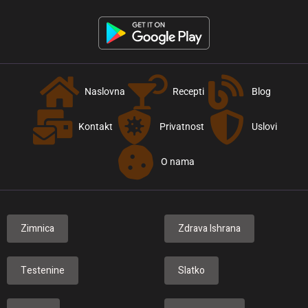
Naslovna
Recepti
Blog
Kontakt
Privatnost
Uslovi
O nama
Zimnica
Zdrava Ishrana
Testenine
Slatko