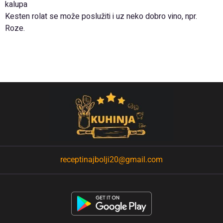
kalupa
Kesten rolat se može poslužiti i uz neko dobro vino, npr.
Roze.
receptinajbolji20@gmail.com