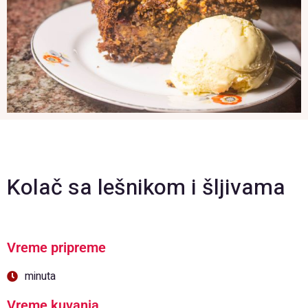
Kolač sa lešnikom i šljivama
Vreme pripreme
minuta
Vreme kuvanja