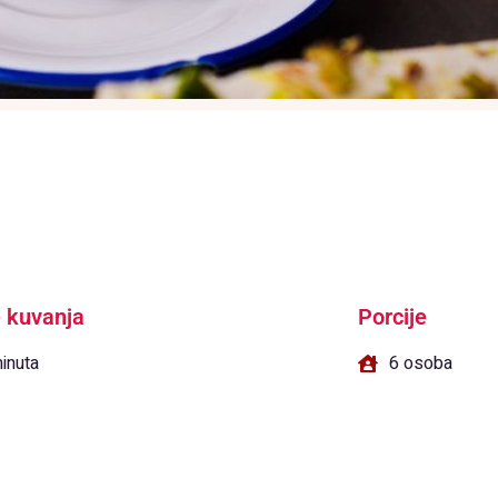
 kuvanja
Porcije
inuta
6 osoba