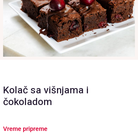
Kolač sa višnjama i
čokoladom
Vreme pripreme