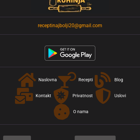
receptinajbolji20@gmail.com
Naslovna
Recepti
Blog
Kontakt
Privatnost
Uslovi
O nama