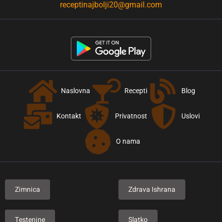
receptinajbolji20@gmail.com
Naslovna
Recepti
Blog
Kontakt
Privatnost
Uslovi
O nama
Zimnica
Zdrava Ishrana
Testenine
Slatko