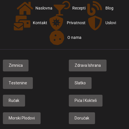
Naslovna
Recepti
Blog
Kontakt
Privatnost
Uslovi
O nama
Zimnica
Zdrava Ishrana
Testenine
Slatko
Ručak
Pića I Kokteli
Morski Plodovi
Doručak