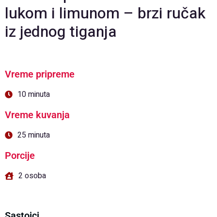
lukom i limunom – brzi ručak
iz jednog tiganja
Vreme pripreme
10 minuta
Vreme kuvanja
25 minuta
Porcije
2 osoba
Sastojci