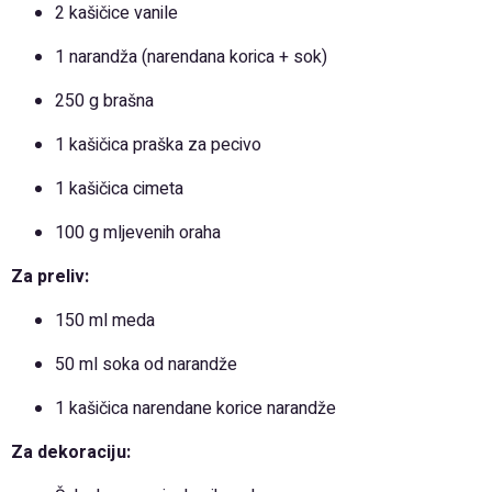
2 kašičice vanile
1 narandža (narendana korica + sok)
250 g brašna
1 kašičica praška za pecivo
1 kašičica cimeta
100 g mljevenih oraha
Za preliv:
150 ml meda
50 ml soka od narandže
1 kašičica narendane korice narandže
Za dekoraciju: