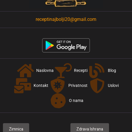
receptinajbolji20@gmail.com
Naslovna
Recepti
Blog
Kontakt
Privatnost
Uslovi
O nama
Zimnica
Zdrava Ishrana