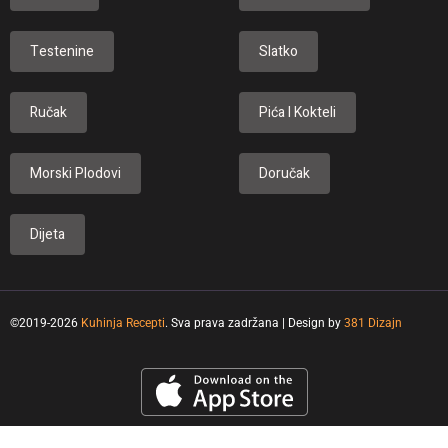
Testenine
Slatko
Ručak
Pića I Kokteli
Morski Plodovi
Doručak
Dijeta
©2019-2026
Kuhinja Recepti
. Sva prava zadržana | Design by
381 Dizajn