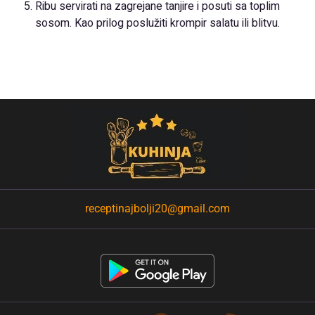
Ribu servirati na zagrejane tanjire i posuti sa toplim
sosom. Kao prilog poslužiti krompir salatu ili blitvu.
receptinajbolji20@gmail.com