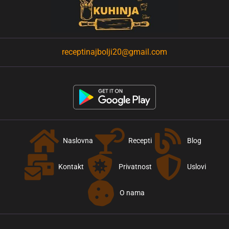
receptinajbolji20@gmail.com
Naslovna
Recepti
Blog
Kontakt
Privatnost
Uslovi
O nama