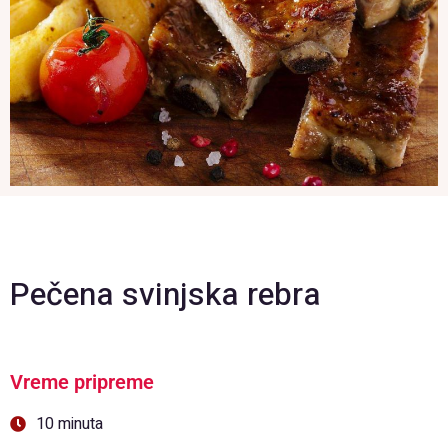
Pečena svinjska rebra
Vreme pripreme
10 minuta