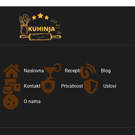
Naslovna
Recepti
Blog
Kontakt
Privatnost
Uslovi
O nama