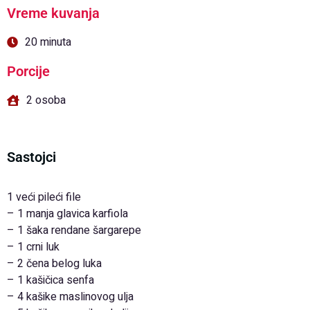
Vreme kuvanja
20 minuta
Porcije
2 osoba
Sastojci
1 veći pileći file
– 1 manja glavica karfiola
– 1 šaka rendane šargarepe
– 1 crni luk
– 2 čena belog luka
– 1 kašičica senfa
– 4 kašike maslinovog ulja