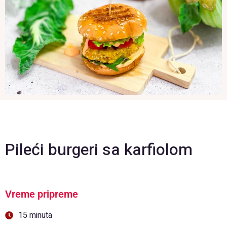
Pileći burgeri sa karfiolom
Vreme pripreme
15 minuta