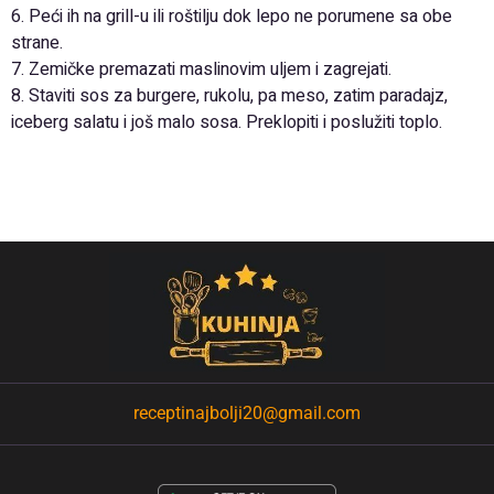
6. Peći ih na grill-u ili roštilju dok lepo ne porumene sa obe
strane.
7. Zemičke premazati maslinovim uljem i zagrejati.
8. Staviti sos za burgere, rukolu, pa meso, zatim paradajz,
iceberg salatu i još malo sosa. Preklopiti i poslužiti toplo.
receptinajbolji20@gmail.com