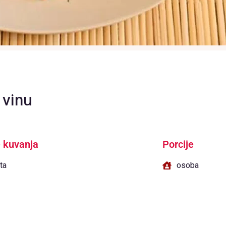
 vinu
 kuvanja
Porcije
ta
osoba