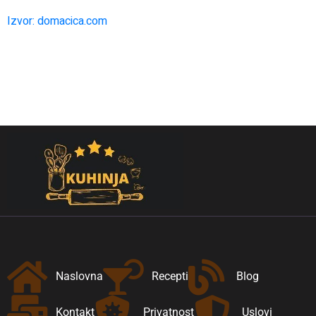
Izvor: domacica.com
Naslovna
Recepti
Blog
Kontakt
Privatnost
Uslovi