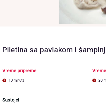
Piletina sa pavlakom i šampin
Vreme pripreme
Vreme
10 minuta
20 m
Sastojci