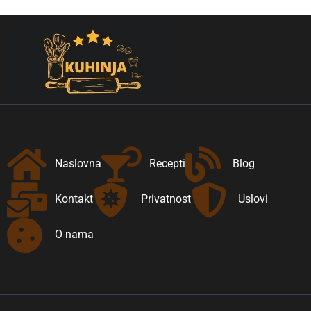
Naslovna
Recepti
Blog
Kontakt
Privatnost
Uslovi
O nama