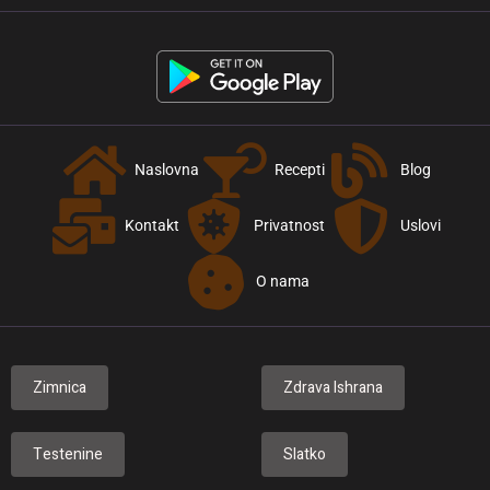
Naslovna
Recepti
Blog
Kontakt
Privatnost
Uslovi
O nama
Zimnica
Zdrava Ishrana
Testenine
Slatko