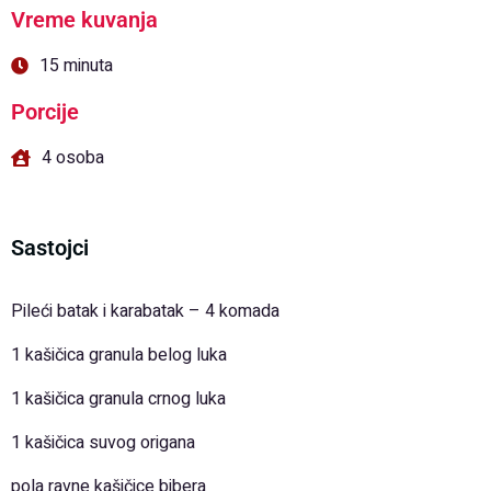
Vreme kuvanja
15 minuta
Porcije
4 osoba
Sastojci
Pileći batak i karabatak – 4 komada
1 kašičica granula belog luka
1 kašičica granula crnog luka
1 kašičica suvog origana
pola ravne kašičice bibera