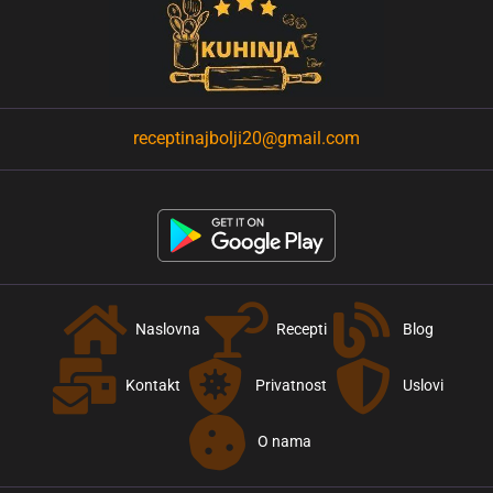
receptinajbolji20@gmail.com
Naslovna
Recepti
Blog
Kontakt
Privatnost
Uslovi
O nama