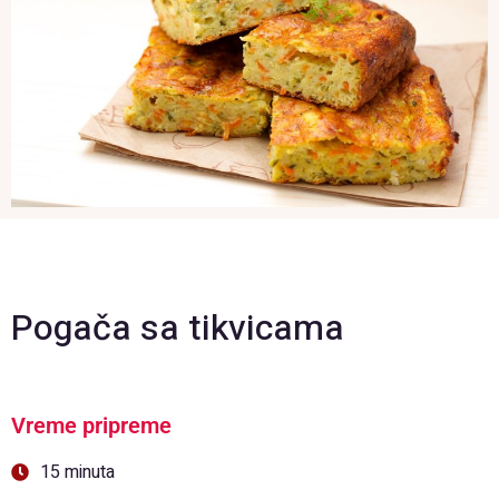
Pogača sa tikvicama
Vreme pripreme
15 minuta