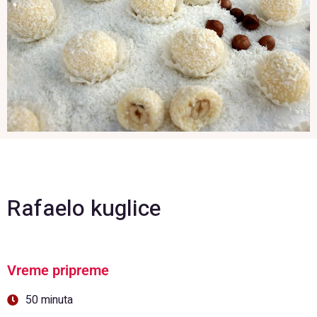
Rafaelo kuglice
Vreme pripreme
50 minuta