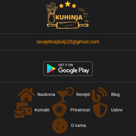
receptinajbolji20@gmail.com
Naslovna
Recepti
Blog
Kontakt
Privatnost
Uslovi
O nama