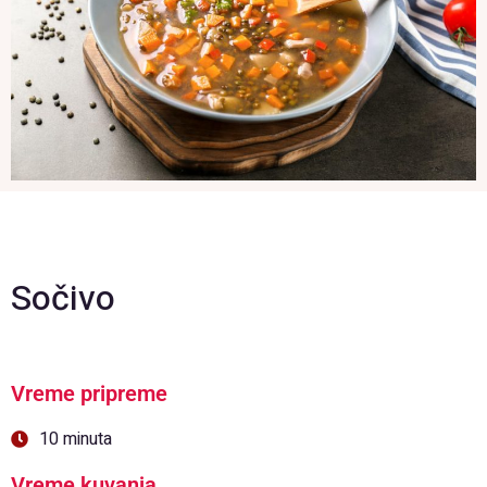
Sočivo
Vreme pripreme
10 minuta
Vreme kuvanja