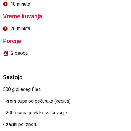
10 minuta
Vreme kuvanja
20 minuta
Porcije
2 osoba
Sastojci
500 g pilećeg filea
- krem supa od pečuraka (kesica)
- 200 grama pavlake za kuvanje
- začini po izboru