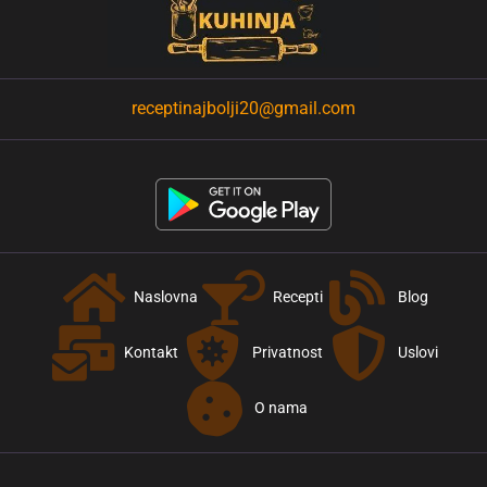
receptinajbolji20@gmail.com
Naslovna
Recepti
Blog
Kontakt
Privatnost
Uslovi
O nama