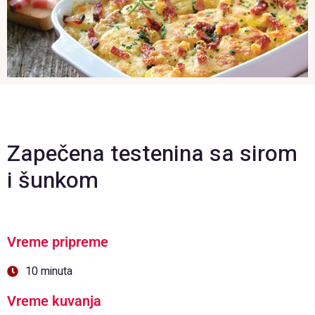
Zapečena testenina sa sirom
i šunkom
Vreme pripreme
10 minuta
Vreme kuvanja