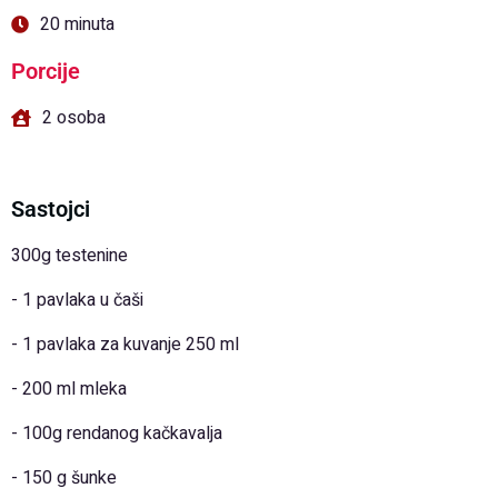
20 minuta
Porcije
2 osoba
Sastojci
300g testenine
- 1 pavlaka u čaši
- 1 pavlaka za kuvanje 250 ml
- 200 ml mleka
- 100g rendanog kačkavalja
- 150 g šunke