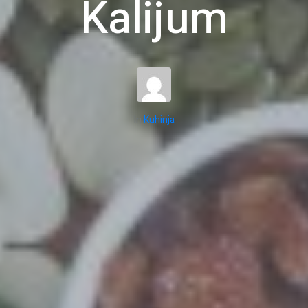
Kalijum
In
Kuhinja