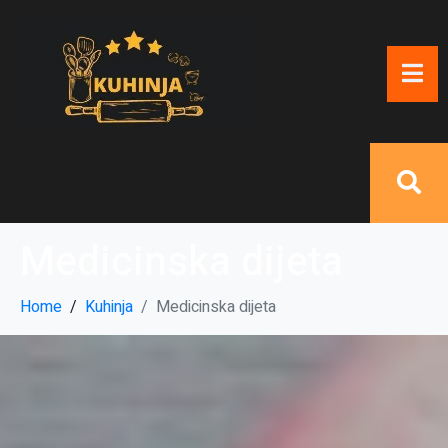
Medicinska dijeta
Home
Kuhinja
Medicinska dijeta