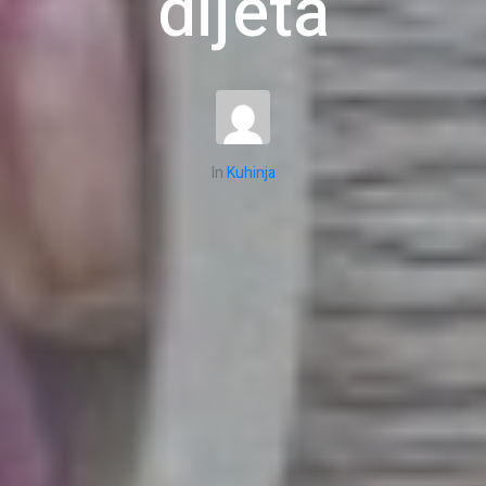
dijeta
In
Kuhinja