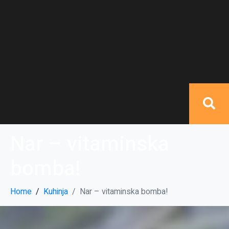
Nar – vitaminska
bomba!
Home
Kuhinja
Nar – vitaminska bomba!