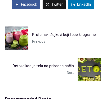
Facebook
Twitter
LinkedIn
Proteinski šejkovi koji tope kilograme
Previous
Detoksikacija tela na prirodan način
Next
Recommended Posts