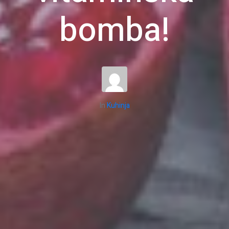
bomba!
In
Kuhinja