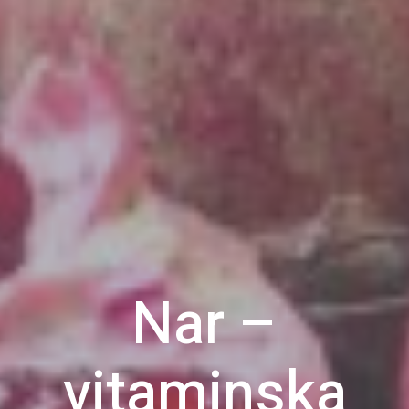
Nar –
vitaminska