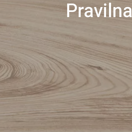
Praviln