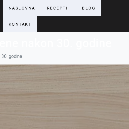
NASLOVNA
RECEPTI
BLOG
KONTAKT
žene nakon 30. godine
 30. godine