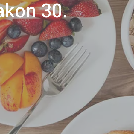
akon 30.