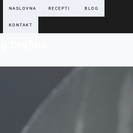
NASLOVNA
RECEPTI
BLOG
KONTAKT
g brašna