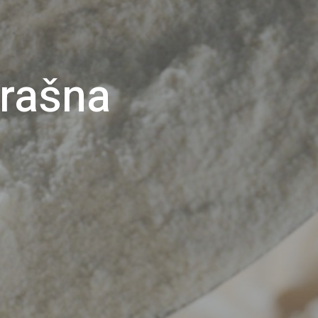
rašna