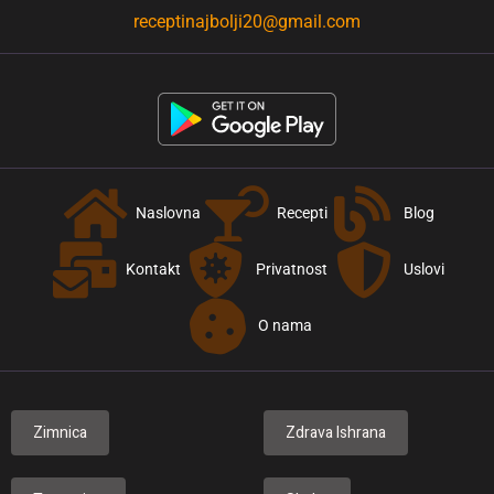
receptinajbolji20@gmail.com
Naslovna
Recepti
Blog
Kontakt
Privatnost
Uslovi
O nama
Zimnica
Zdrava Ishrana