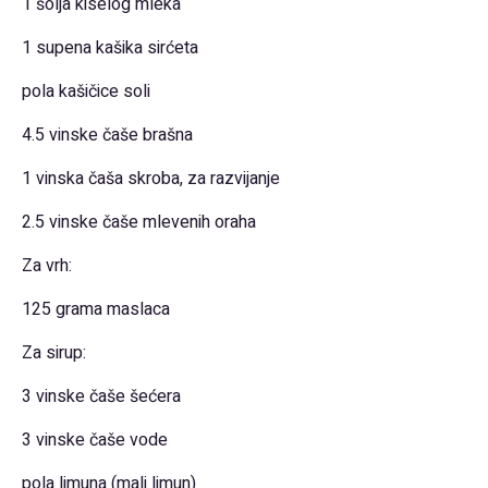
1 šolja kiselog mleka
1 supena kašika sirćeta
pola kašičice soli
4.5 vinske čaše brašna
1 vinska čaša skroba, za razvijanje
2.5 vinske čaše mlevenih oraha
Za vrh:
125 grama maslaca
Za sirup:
3 vinske čaše šećera
3 vinske čaše vode
pola limuna (mali limun)