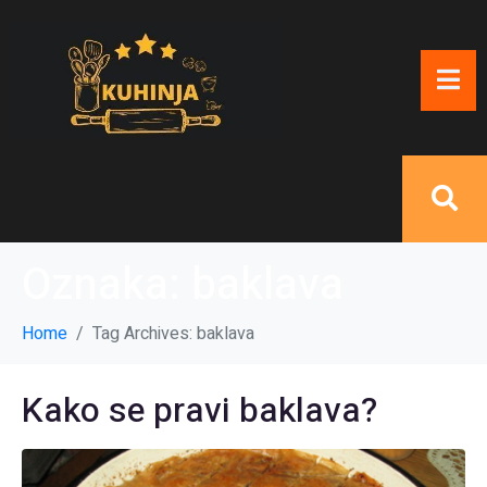
Oznaka:
baklava
Home
Tag Archives: baklava
Kako se pravi baklava?