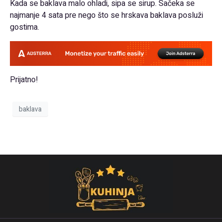
Kada se baklava malo ohladi, sipa se sirup. Sačeka se
najmanje 4 sata pre nego što se hrskava baklava posluži
gostima.
Prijatno!
baklava