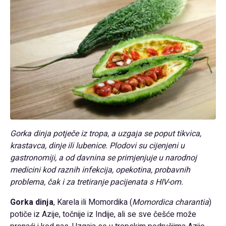
Gorka dinja potječe iz tropa, a uzgaja se poput tikvica,
krastavca, dinje ili lubenice. Plodovi su cijenjeni u
gastronomiji, a od davnina se primjenjuje u narodnoj
medicini kod raznih infekcija, opekotina, probavnih
problema, čak i za tretiranje pacijenata s HIV-om.
Gorka dinja
, Karela ili Momordika (
Momordica charantia
)
potiče iz Azije, točnije iz Indije, ali se sve češće može