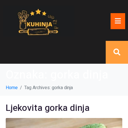
Oznaka:
gorka dinja
Home
Tag Archives: gorka dinja
Ljekovita gorka dinja