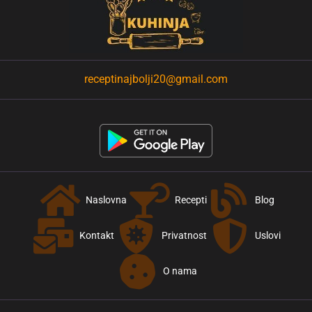
receptinajbolji20@gmail.com
Naslovna
Recepti
Blog
Kontakt
Privatnost
Uslovi
O nama