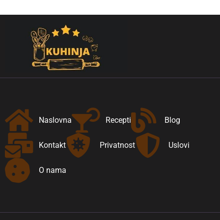
Naslovna
Recepti
Blog
Kontakt
Privatnost
Uslovi
O nama