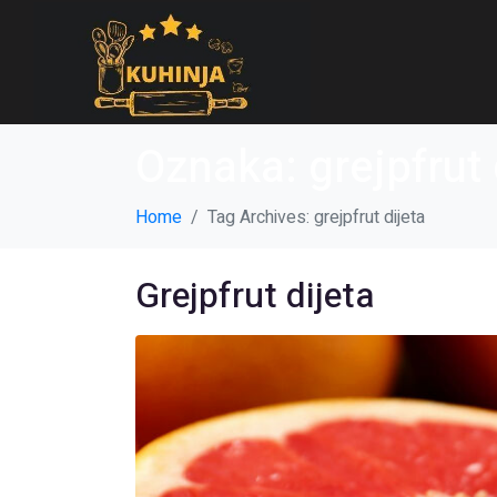
Oznaka:
grejpfrut 
Home
Tag Archives: grejpfrut dijeta
Grejpfrut dijeta