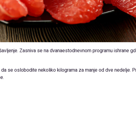
mršavljenje. Zasniva se na dvanaestodnevnom programu ishrane gde
da se oslobodite nekoliko kilograma za manje od dve nedelje. Pros
e.