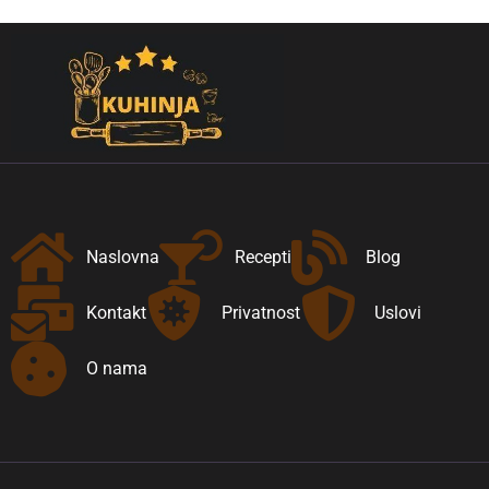
Naslovna
Recepti
Blog
Kontakt
Privatnost
Uslovi
O nama