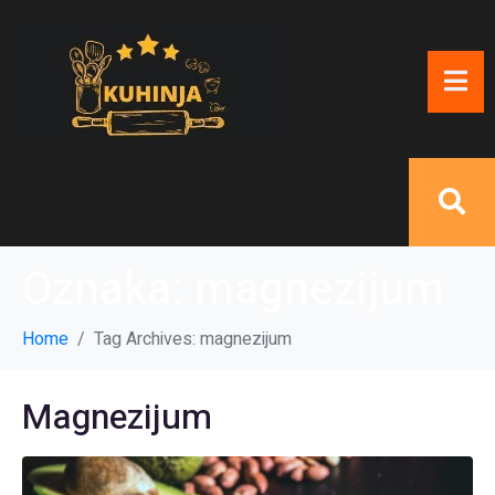
Oznaka:
magnezijum
Home
Tag Archives: magnezijum
Magnezijum