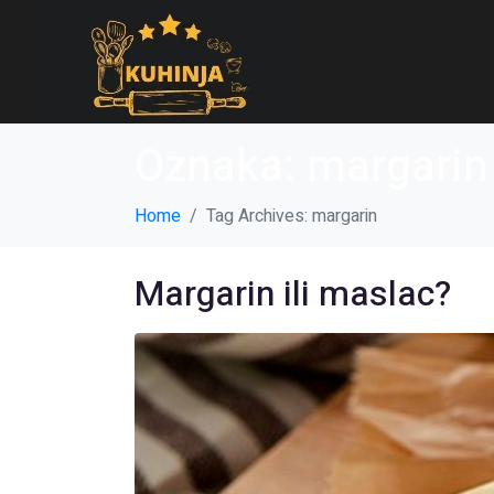
Oznaka:
margarin
Home
Tag Archives: margarin
Margarin ili maslac?