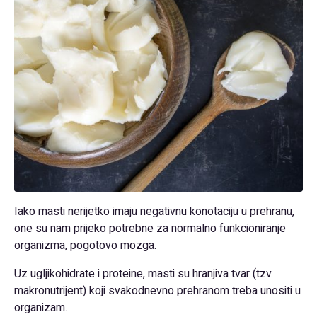
Iako masti nerijetko imaju negativnu konotaciju u prehranu,
one su nam prijeko potrebne za normalno funkcioniranje
organizma, pogotovo mozga.
Uz ugljikohidrate i proteine, masti su hranjiva tvar (tzv.
makronutrijent) koji svakodnevno prehranom treba unositi u
organizam.