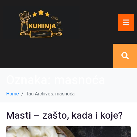
Oznaka:
masnoća
Home
Tag Archives: masnoća
Masti – zašto, kada i koje?