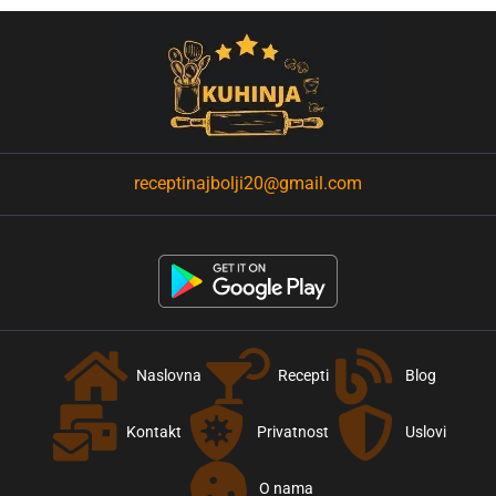
receptinajbolji20@gmail.com
Naslovna
Recepti
Blog
Kontakt
Privatnost
Uslovi
O nama