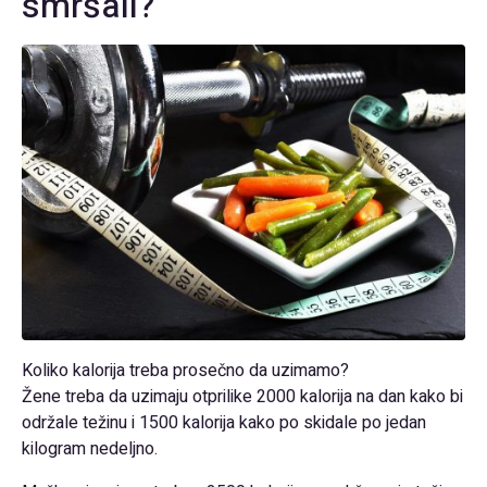
smršali?
Koliko kalorija treba prosečno da uzimamo?
Žene treba da uzimaju otprilike 2000 kalorija na dan kako bi
održale težinu i 1500 kalorija kako po skidale po jedan
kilogram nedeljno.