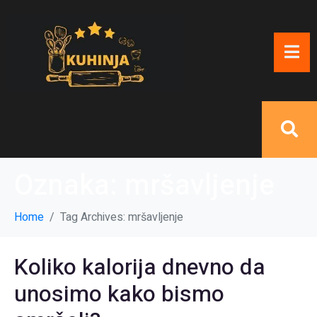
Oznaka:
mršavljenje
Home
Tag Archives: mršavljenje
Koliko kalorija dnevno da
unosimo kako bismo