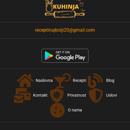
receptinajbolji20@gmail.com
Naslovna
Recepti
Blog
Kontakt
Privatnost
Uslovi
O nama