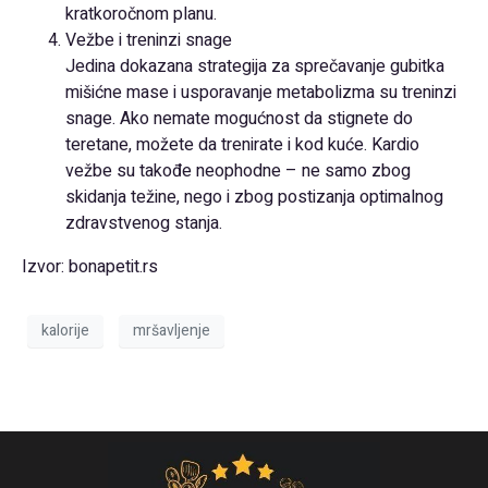
kratkoročnom planu.
Vežbe i treninzi snage
Jedina dokazana strategija za sprečavanje gubitka
mišićne mase i usporavanje metabolizma su treninzi
snage. Ako nemate mogućnost da stignete do
teretane, možete da trenirate i kod kuće. Kardio
vežbe su takođe neophodne – ne samo zbog
skidanja težine, nego i zbog postizanja optimalnog
zdravstvenog stanja.
Izvor: bonapetit.rs
kalorije
mršavljenje