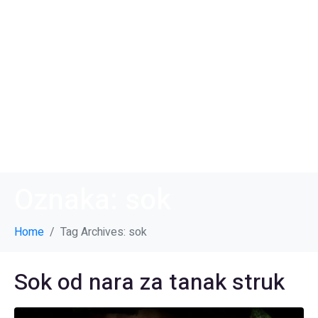
Oznaka:
sok
Home
Tag Archives: sok
Sok od nara za tanak struk