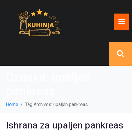
Oznaka:
upaljen
pankreas
Home
Tag Archives: upaljen pankreas
Ishrana za upaljen pankreas