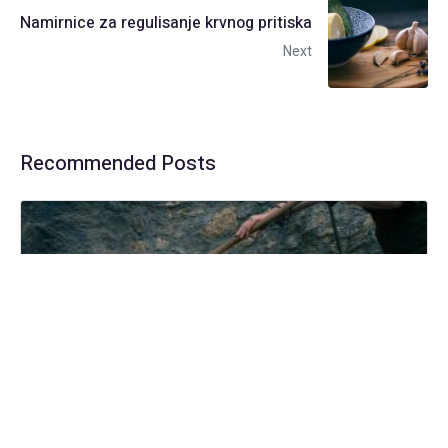
Namirnice za regulisanje krvnog pritiska
Next
Recommended Posts
Zašto mi se ajvar ubuđao?