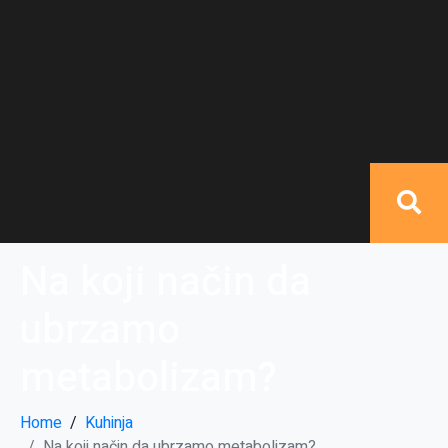
Na koji način da
ubrzamo
metabolizam?
Home
Kuhinja
Na koji način da ubrzamo metabolizam?