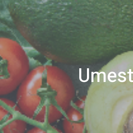
Umesto