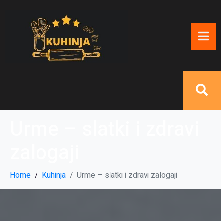
Urme – slatki i zdravi
zalogaji
Home
Kuhinja
Urme – slatki i zdravi zalogaji