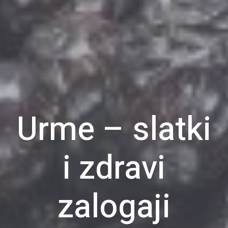
Urme – slatki
i zdravi
zalogaji