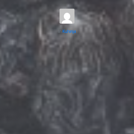
In
Kuhinja