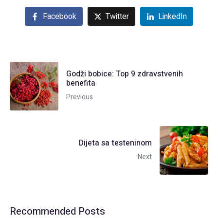
Facebook
Twitter
LinkedIn
Godži bobice: Top 9 zdravstvenih
benefita
Previous
Dijeta sa testeninom
Next
Recommended Posts